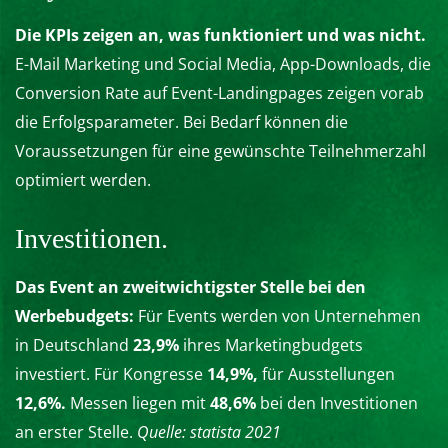
Die KPIs zeigen an, was funktioniert und was nicht.
E-Mail Marketing und Social Media, App-Downloads, die
Conversion Rate auf Event-Landingpages zeigen vorab
die Erfolgsparameter. Bei Bedarf können die
Voraussetzungen für eine gewünschte Teilnehmerzahl
optimiert werden.
Investitionen.
Das Event an zweitwichtigster Stelle bei den
Werbebudgets:
Für Events werden von Unternehmen
in Deutschland
23,9%
ihres Marketingbudgets
investiert. Für Kongresse
14,9%,
für Ausstellungen
12,6%.
Messen liegen mit
48,6%
bei den Investitionen
an erster Stelle.
Quelle: statista 2021