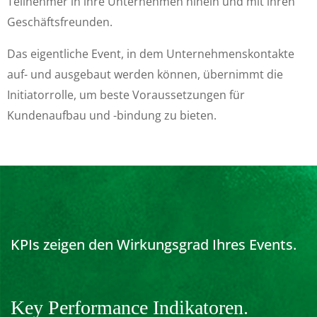
Teilnehmer in ihre Unternehmen hinein und mit ihren
Geschäftsfreunden.
Das eigentliche Event, in dem Unternehmenskontakte
auf- und ausgebaut werden können, übernimmt die
Initiatorrolle, um beste Voraussetzungen für
Kundenaufbau und -bindung zu bieten.
KPIs zeigen den Wirkungsgrad Ihres Events.
Key Performance Indikatoren.