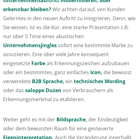
Unternehmensauftritt modernisieren, aber
erkennbar bleiben?
Wir achten darauf, von Kunden
Gelerntes in den neuen Auftritt zu integrieren. Denn, wie
Sie wissen, ist es die Kür, eine starke Präsentation z.B.
nur über 5 Töne eines akustischen
Unternehmensjingles
sofort eine bestimmte Marke zu
assoziieren. Eine über viele Jahre konsequent
eingesetzte
Farbe
als Erkennungszeichen aufzubauen
oder ein bestimmtes, ganz einfaches
Icon,
die bewusst
verwendete
B2B Sprache,
ein
technisches Wording
oder das
saloppe Duzen
von Verbrauchern als
Erkennungsmerkmal zu etablieren.
Weiter geht es mit der
Bildsprache,
der Eindeutigkeit
oder dem bewussten Raum für eine gesteuerte
Eigeninterpretation.
Auch die Veränderung innerhalb