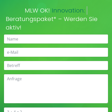
MLW OK!
Innovation:
Beratungspaket* – Werden Sie
aktiv!