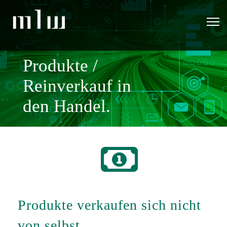
Produkte /
Reinverkauf in
den Handel.
fa
fa-
Produkte verkaufen sich nicht
money
von selbst.