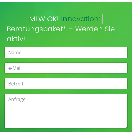
MLW OK!
Innovation:
Beratungspaket* – Werden Sie
aktiv!